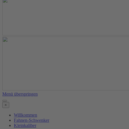
Menü überspringen
×
Willkommen
Fahnen-Schwenker
Kleinkaliber